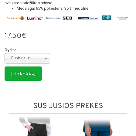
sveikatos priežiūros srityse.
Medžiaga: 65% poliesteris, 35% medvilnė
17.50€
Dydis:
Pasirinkite...
SUSIJUSIOS PREKĖS