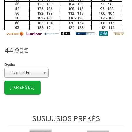
52
176 - 186
104 - 108
92 - 96
54
176 - 186
108 - 112
96 - 100
56
182 - 188
112 - 116
100 - 104
58
182 - 188
116 - 120
104 - 108
60
188 - 194
120 - 124
108 - 112
62
188 - 194
124 - 128
112 - 116
44.90€
Dydis:
Pasirinkite...
SUSIJUSIOS PREKĖS