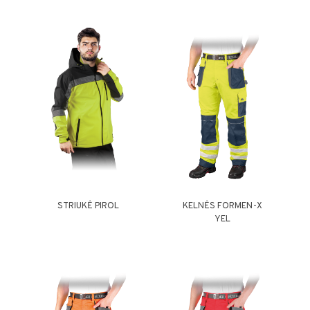
STRIUKĖ PIROL
KELNĖS FORMEN-X
YEL