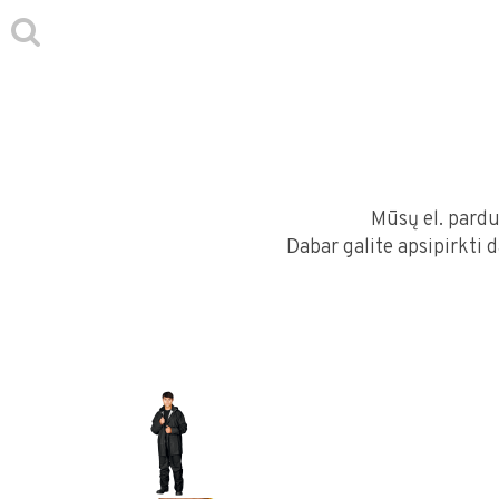
Mūsų el. pardu
Dabar galite apsipirkti 