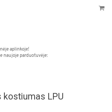
nėje aplinkoje!
ite naujoje parduotuvėje:
s kostiumas LPU