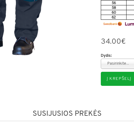
56
58
60
62
34.00€
Dydis:
Pasirinkite...
SUSIJUSIOS PREKĖS