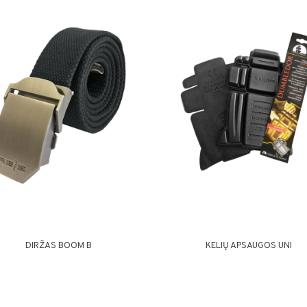
DIRŽAS BOOM B
KELIŲ APSAUGOS UNI