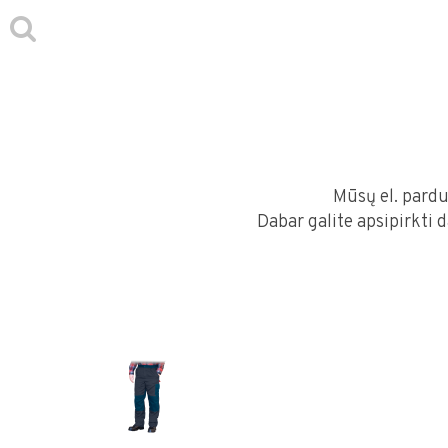
Mūsų el. pardu
Dabar galite apsipirkti 