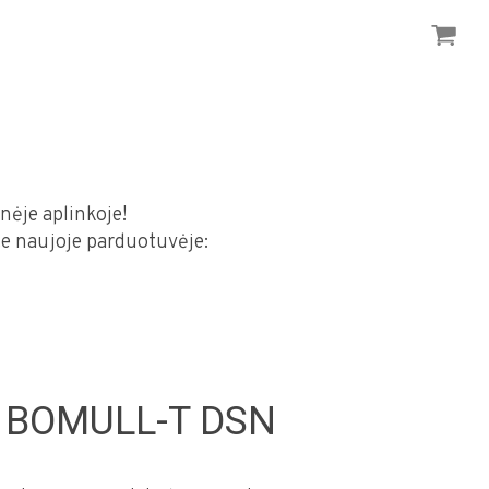
nėje aplinkoje!
ite naujoje parduotuvėje:
s BOMULL-T DSN