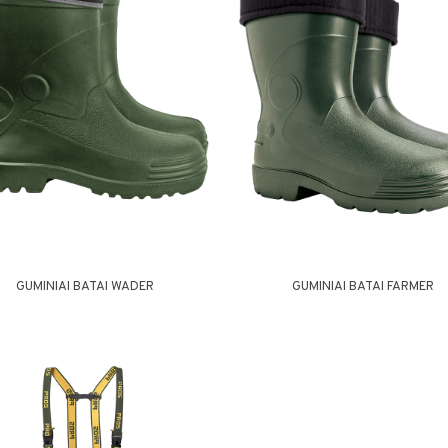
GUMINIAI BATAI WADER
GUMINIAI BATAI FARMER