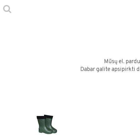
Mūsų el. pardu
Dabar galite apsipirkti 