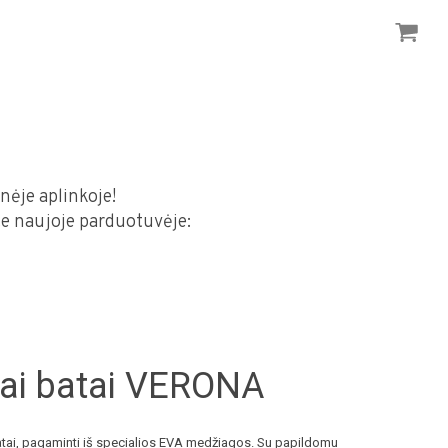
nėje aplinkoje!
ite naujoje parduotuvėje:
ai batai VERONA
batai, pagaminti iš specialios EVA medžiagos. Su papildomu