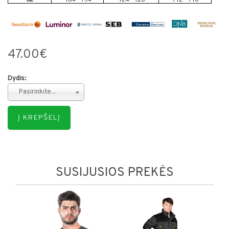
47.00€
Dydis:
Pasirinkite...
SUSIJUSIOS PREKĖS