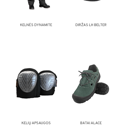
KELNĖS DYNAMITE
DIRŽAS LH BELTER
KELIŲ APSAUGOS
BATAI ALACE